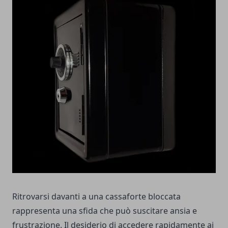
Ritrovarsi davanti a una cassaforte bloccata
rappresenta una sfida che può suscitare ansia e
frustrazione. Il desiderio di accedere rapidamente ai