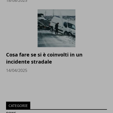
18/08/2025
Cosa fare se si è coinvolti in un
incidente stradale
14/04/2025
CATEGORIE
news