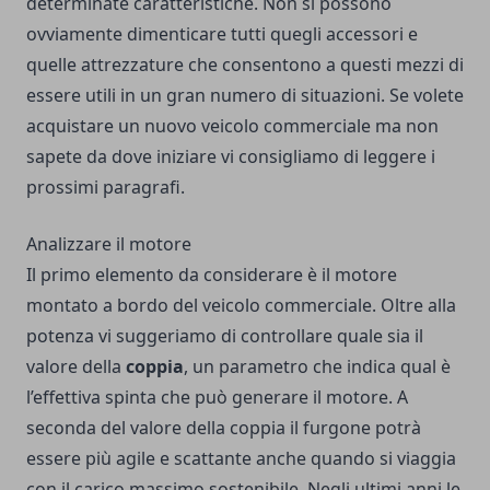
determinate caratteristiche. Non si possono
ovviamente dimenticare tutti quegli accessori e
quelle attrezzature che consentono a questi mezzi di
essere utili in un gran numero di situazioni. Se volete
acquistare un nuovo veicolo commerciale ma non
sapete da dove iniziare vi consigliamo di leggere i
prossimi paragrafi.
Analizzare il motore
Il primo elemento da considerare è il motore
montato a bordo del veicolo commerciale. Oltre alla
potenza vi suggeriamo di controllare quale sia il
valore della
coppia
, un parametro che indica qual è
l’effettiva spinta che può generare il motore. A
seconda del valore della coppia il furgone potrà
essere più agile e scattante anche quando si viaggia
con il carico massimo sostenibile. Negli ultimi anni le