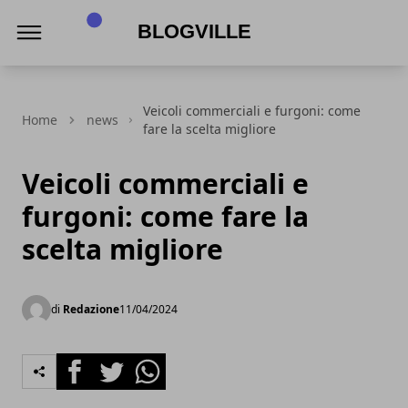
BlogVille
Veicoli commerciali e furgoni: come
Home
news
fare la scelta migliore
Veicoli commerciali e
furgoni: come fare la
scelta migliore
di
Redazione
11/04/2024
Facebook
Twitter
Whatsapp