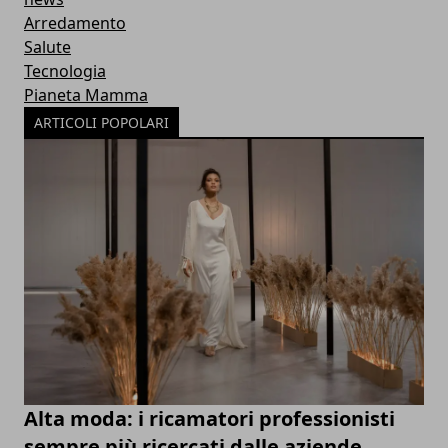
Arredamento
Salute
Tecnologia
Pianeta Mamma
ARTICOLI POPOLARI
Alta moda: i ricamatori professionisti
sempre più ricercati dalle aziende