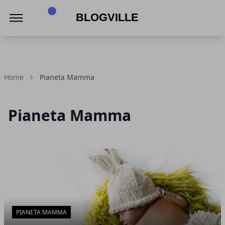
BlogVille
Home
Pianeta Mamma
Pianeta Mamma
Articoli in Evidenza
PIANETA MAMMA