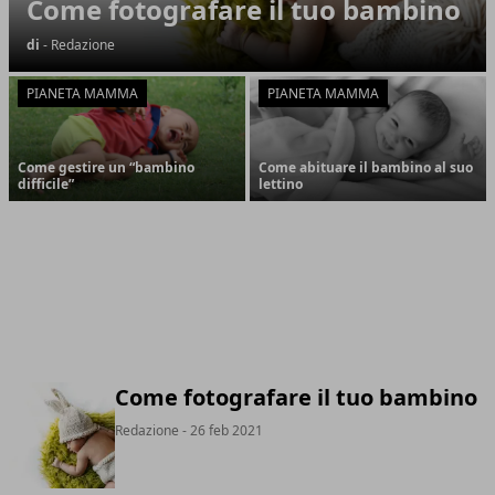
Come fotografare il tuo bambino
di
- Redazione
PIANETA MAMMA
PIANETA MAMMA
Come gestire un “bambino
Come abituare il bambino al suo
difficile”
lettino
Come fotografare il tuo bambino
Redazione
- 26 feb 2021