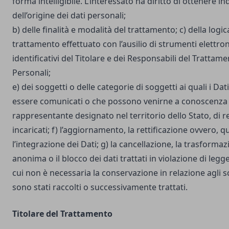
forma intelligibile. L’interessato ha diritto di ottenere in
dell’origine dei dati personali;
b) delle finalità e modalità del trattamento; c) della logic
trattamento effettuato con l’ausilio di strumenti elettron
identificativi del Titolare e dei Responsabili del Trattame
Personali;
e) dei soggetti o delle categorie di soggetti ai quali i D
essere comunicati o che possono venirne a conoscenza i
rappresentante designato nel territorio dello Stato, di r
incaricati; f) l’aggiornamento, la rettificazione ovvero, 
l’integrazione dei Dati; g) la cancellazione, la trasforma
anonima o il blocco dei dati trattati in violazione di legg
cui non è necessaria la conservazione in relazione agli sco
sono stati raccolti o successivamente trattati.
Titolare del Trattamento