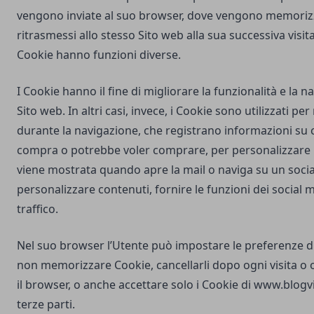
vengono inviate al suo browser, dove vengono memorizz
ritrasmessi allo stesso Sito web alla sua successiva visi
Cookie hanno funzioni diverse.
I Cookie hanno il fine di migliorare la funzionalità e la 
Sito web. In altri casi, invece, i Cookie sono utilizzati pe
durante la navigazione, che registrano informazioni su c
compra o potrebbe voler comprare, per personalizzare la
viene mostrata quando apre la mail o naviga su un soci
personalizzare contenuti, fornire le funzioni dei social m
traffico.
Nel suo browser l’Utente può impostare le preferenze d
non memorizzare Cookie, cancellarli dopo ogni visita o 
il browser, o anche accettare solo i Cookie di
www.blogvil
terze parti.