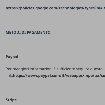
https://policies.google.com/technologies/types?hl=i
METODI DI PAGAMENTO
Paypal
Per maggiori informazioni è sufficiente seguire questo
link:
https://www.paypal.com/it/webapps/mpp/ua/coo
Stripe