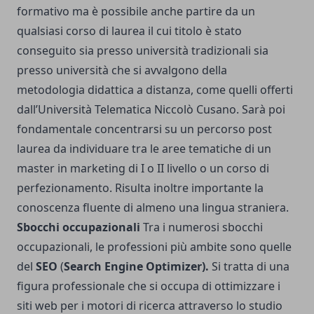
formativo ma è possibile anche partire da un
qualsiasi corso di laurea il cui titolo è stato
conseguito sia presso università tradizionali sia
presso università che si avvalgono della
metodologia didattica a distanza, come quelli offerti
dall’Università Telematica Niccolò Cusano. Sarà poi
fondamentale concentrarsi su un percorso post
laurea da individuare tra
le aree tematiche di un
master in marketing
di I o II livello o un corso di
perfezionamento. Risulta inoltre importante la
conoscenza fluente di almeno una lingua straniera.
Sbocchi occupazionali
Tra i numerosi sbocchi
occupazionali, le professioni più ambite sono quelle
del
SEO
(
Search Engine Optimizer).
Si tratta di una
figura professionale che si occupa di ottimizzare i
siti web per i motori di ricerca attraverso lo studio