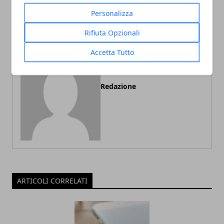
al riguardo
ti rende più felice
Personalizza
Rifiuta Opzionali
Accetta Tutto
Redazione
ARTICOLI CORRELATI