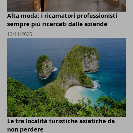
Alta moda: i ricamatori professionisti
sempre più ricercati dalle aziende
13/11/2025
Le tre località turistiche asiatiche da
non perdere