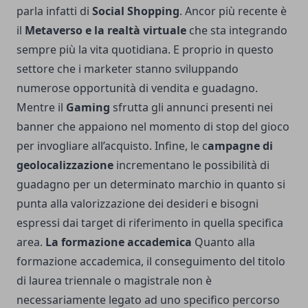
parla infatti di
Social Shopping
. Ancor più recente è
il
Metaverso e la realtà virtuale
che sta integrando
sempre più la vita quotidiana. E proprio in questo
settore che i marketer stanno sviluppando
numerose opportunità di vendita e guadagno.
Mentre il
Gaming
sfrutta gli annunci presenti nei
banner che appaiono nel momento di stop del gioco
per invogliare all’acquisto. Infine, le c
ampagne di
geolocalizzazione
incrementano le possibilità di
guadagno per un determinato marchio in quanto si
punta alla valorizzazione dei desideri e bisogni
espressi dai target di riferimento in quella specifica
area.
La formazione accademica
Quanto alla
formazione accademica, il conseguimento del titolo
di laurea triennale o magistrale non è
necessariamente legato ad uno specifico percorso