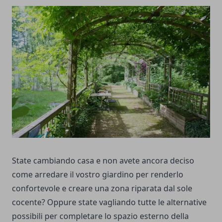
State cambiando casa e non avete ancora deciso
come arredare il vostro giardino per renderlo
confortevole e creare una zona riparata dal sole
cocente? Oppure state vagliando tutte le alternative
possibili per completare lo spazio esterno della