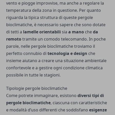
vento e piogge improvvise, ma anche a regolare la
temperatura della zona in questione. Per quanto
riguarda la tipica struttura di queste pergole
bioclimatiche, è necessario sapere che sono dotate
di tetti a
lamelle orientabili
sia
a mano
che
da
remoto
tramite un comodo telecomando. In poche
parole, nelle pergole bioclimatiche troviamo il
perfetto connubio di
tecnologia e design
che
insieme aiutano a creare una situazione ambientale
confortevole e a gestire ogni condizione climatica
possibile in tutte le stagioni.
Tipologie pergole bioclimatiche
Come potrete immaginare, esistono
diversi tipi di
pergole bioclimatiche
, ciascuna con caratteristiche
e modalità d’uso differenti che soddisfano
esigenze