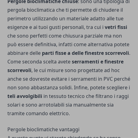
Pergole bioclimatiche chiuse
: sono una tipologia di
pergola bioclimatica che ti permette di chiudere il
perimetro utilizzando un materiale adatto alle tue
esigenze e ai tuoi gusti personali, tra cui i
vetri fissi
che sono perfetti come chiusura parziale ma non
può essere definitiva, infatti come alternativa potete
abbinare delle
parti fisse a delle finestre scorrevoli
.
Come seconda scelta avete
serramenti e finestre
scorrevoli
, le cui misure sono progettate ad hoc
anche se dovreste evitare i serramenti in PVC perché
non sono abbastanza solidi. Infine, potete scegliere i
teli avvolgibili
in tessuto tecnico che filtrano i raggi
solari e sono arrotolabili sia manualmente sia
tramite comando elettrico.
Pergole bioclimatiche vantaggi