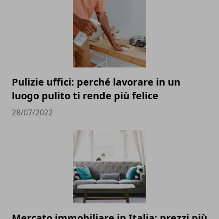
Pulizie uffici: perché lavorare in un
luogo pulito ti rende più felice
28/07/2022
Mercato immobiliare in Italia: prezzi più