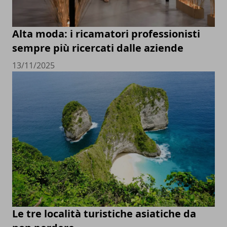
Alta moda: i ricamatori professionisti
sempre più ricercati dalle aziende
13/11/2025
Le tre località turistiche asiatiche da