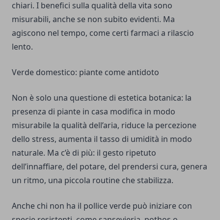
chiari. I benefici sulla qualità della vita sono
misurabili, anche se non subito evidenti. Ma
agiscono nel tempo, come certi farmaci a rilascio
lento.
Verde domestico: piante come antidoto
Non è solo una questione di estetica botanica: la
presenza di piante in casa modifica in modo
misurabile la qualità dell’aria, riduce la percezione
dello stress, aumenta il tasso di umidità in modo
naturale. Ma c’è di più: il gesto ripetuto
dell’innaffiare, del potare, del prendersi cura, genera
un ritmo, una piccola routine che stabilizza.
Anche chi non ha il pollice verde può iniziare con
specie resistenti, come sansevieria, pothos o