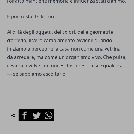
l’olfatto mantiene memoria e influenza stati d’animo.
E poi, resta il silenzio
Al di là degli oggetti, dei colori, delle geometrie
d’arredo, il vero cambiamento avviene quando
iniziamo a percepire la casa non come una vetrina
da arredare, ma come un organismo vivo. Che pulsa,
respira, evolve con noi. E che ci restituisce qualcosa
— se sappiamo ascoltarlo.
Facebook
Twitter
Whatsapp