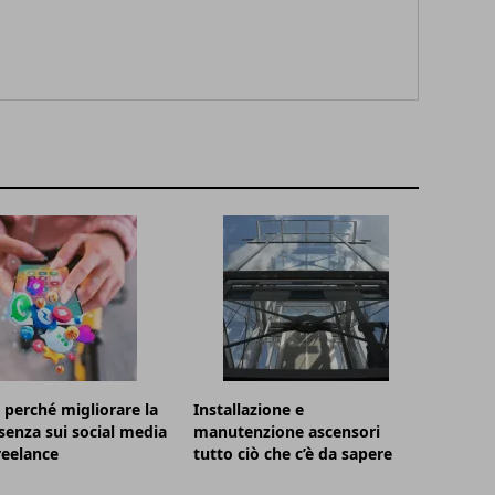
perché migliorare la
Installazione e
senza sui social media
manutenzione ascensori
freelance
tutto ciò che c’è da sapere