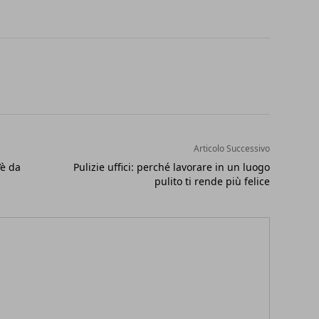
Articolo Successivo
’è da
Pulizie uffici: perché lavorare in un luogo
pulito ti rende più felice