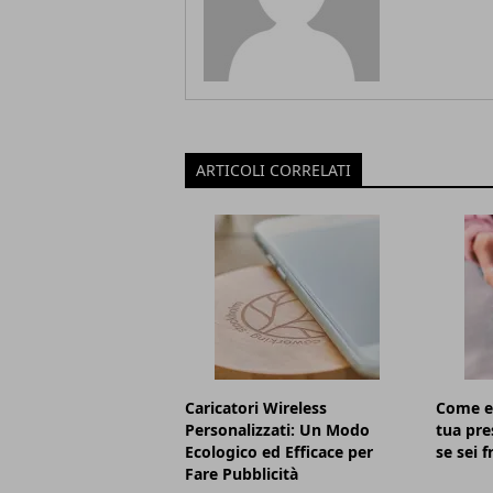
ARTICOLI CORRELATI
Caricatori Wireless
Come e 
Personalizzati: Un Modo
tua pre
Ecologico ed Efficace per
se sei 
Fare Pubblicità