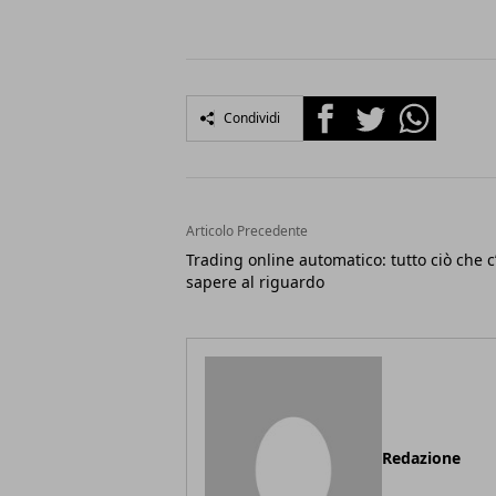
Facebook
Twitter
Whatsapp
Condividi
Articolo Precedente
Trading online automatico: tutto ciò che c
sapere al riguardo
Redazione