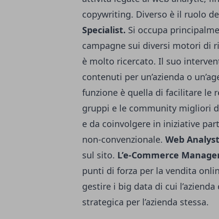
copywriting. Diverso è il ruolo d
Specialist.
Si occupa principalmen
campagne sui diversi motori di r
è molto ricercato. Il suo interven
contenuti per un’azienda o un’ag
funzione è quella di facilitare le 
gruppi e le community migliori 
e da coinvolgere in iniziative pa
non-convenzionale.
Web Analys
sul sito.
L’e-Commerce Manage
punti di forza per la vendita onlin
gestire i big data di cui l’azienda
strategica per l’azienda stessa.