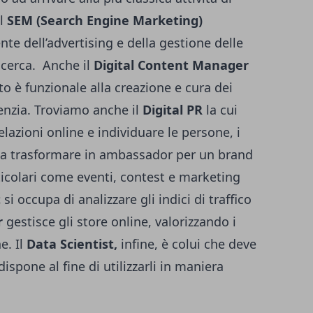
el
SEM (Search Engine Marketing)
te dell’advertising e della gestione delle
icerca. Anche il
Digital Content Manager
to è funzionale alla creazione e cura dei
enzia. Troviamo anche il
Digital PR
la cui
relazioni online e individuare le persone, i
da trasformare in ambassador per un brand
rticolari come eventi, contest e marketing
t
si occupa di analizzare gli indici di traffico
r
gestisce gli store online, valorizzando i
e. Il
Data Scientist,
infine, è colui che deve
 dispone al fine di utilizzarli in maniera