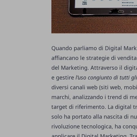
Quando parliamo di Digital Market
affiancano le strategie di vendita
del Marketing. Attraverso il digi
e gestire
l’uso congiunto di tutti g
diversi canali web (siti web, mob
marchi, analizzando i trend di me
target di riferimento. La digital
solo ha portato alla nascita di n
rivoluzione tecnologica, ha conqu
applicare il Digital Marketing. Tra