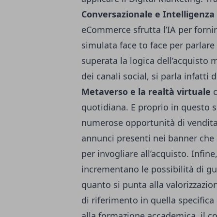
Conversazionale e Intelligenza A
eCommerce sfrutta l’IA per fornire
simulata face to face per parlare 
superata la logica dell’acquist
dei canali social, si parla infatti 
Metaverso e la realtà virtuale
c
quotidiana. E proprio in questo 
numerose opportunità di vendita
annunci presenti nei banner che
per invogliare all’acquisto. Infine,
incrementano le possibilità di 
quanto si punta alla valorizzazio
di riferimento in quella specifica
alla formazione accademica, il co