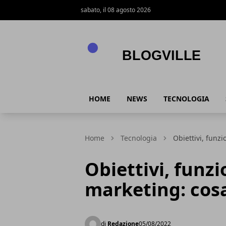
sabato, il 08 agosto 2026
BlogVille
HOME
NEWS
TECNOLOGIA
Home
Tecnologia
Obiettivi, funzi
Obiettivi, funzi
marketing: cos
di
Redazione
05/08/2022