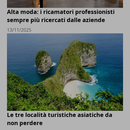
Alta moda: i ricamatori professionisti
sempre più ricercati dalle aziende
13/11/2025
Le tre località turistiche asiatiche da
non perdere