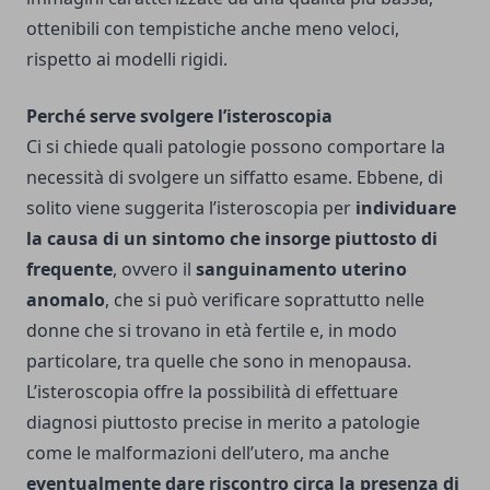
ottenibili con tempistiche anche meno veloci,
rispetto ai modelli rigidi.
Perché serve svolgere l’isteroscopia
Ci si chiede quali patologie possono comportare la
necessità di svolgere un siffatto esame. Ebbene, di
solito viene suggerita l’isteroscopia per
individuare
la causa di un sintomo che insorge piuttosto di
frequente
, ovvero il
sanguinamento uterino
anomalo
, che si può verificare soprattutto nelle
donne che si trovano in età fertile e, in modo
particolare, tra quelle che sono in menopausa.
L’isteroscopia offre la possibilità di effettuare
diagnosi piuttosto precise in merito a patologie
come le malformazioni dell’utero, ma anche
eventualmente dare riscontro circa la presenza di