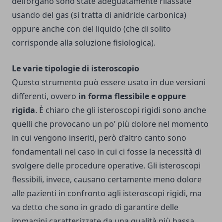
dell’organo sono state adeguatamente rilassate
usando del gas (si tratta di anidride carbonica)
oppure anche con del liquido (che di solito
corrisponde alla soluzione fisiologica).
Le varie tipologie di isteroscopio
Questo strumento può essere usato in due versioni
differenti, ovvero
in forma flessibile e oppure
rigida
. È chiaro che gli isteroscopi rigidi sono anche
quelli che provocano un po’ più dolore nel momento
in cui vengono inseriti, però d’altro canto sono
fondamentali nel caso in cui ci fosse la necessità di
svolgere delle procedure operative. Gli isteroscopi
flessibili, invece, causano certamente meno dolore
alle pazienti in confronto agli isteroscopi rigidi, ma
va detto che sono in grado di garantire delle
immagini caratterizzate da una qualità più bassa,