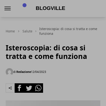
BlogVille
Isteroscopia: di cosa si tratta e come
Home
Salute
funziona
Isteroscopia: di cosa si
tratta e come funziona
di
Redazione
12/04/2023
Facebook
Twitter
Whatsapp