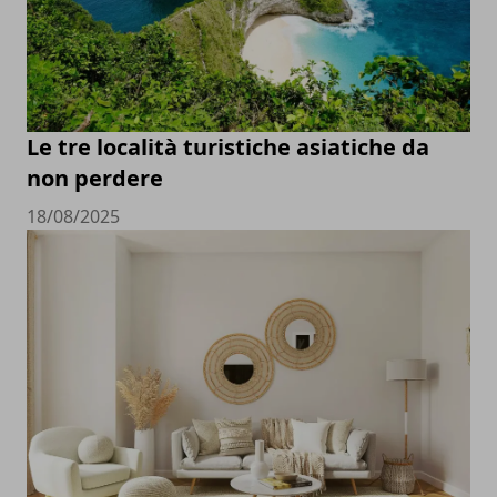
Le tre località turistiche asiatiche da
non perdere
18/08/2025