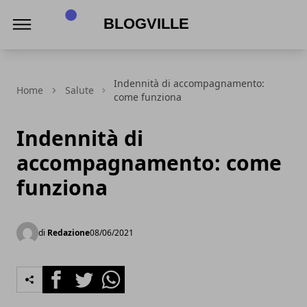
BlogVille
Indennità di accompagnamento:
Home
Salute
come funziona
Indennità di
accompagnamento: come
funziona
di
Redazione
08/06/2021
Facebook
Twitter
Whatsapp