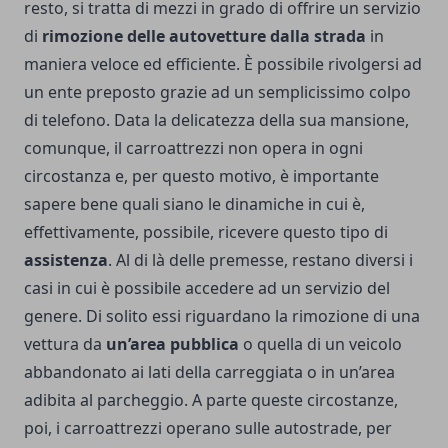
resto, si tratta di mezzi in grado di offrire un servizio
di
rimozione delle autovetture dalla strada
in
maniera veloce ed efficiente. È possibile rivolgersi ad
un ente preposto grazie ad un semplicissimo colpo
di telefono. Data la delicatezza della sua mansione,
comunque, il carroattrezzi non opera in ogni
circostanza e, per questo motivo, è importante
sapere bene quali siano le dinamiche in cui è,
effettivamente, possibile, ricevere questo tipo di
assistenza
. Al di là delle premesse, restano diversi i
casi in cui è possibile accedere ad un servizio del
genere. Di solito essi riguardano la rimozione di una
vettura da
un’area pubblica
o quella di un veicolo
abbandonato ai lati della carreggiata o in un’area
adibita al parcheggio. A parte queste circostanze,
poi, i carroattrezzi operano sulle autostrade, per