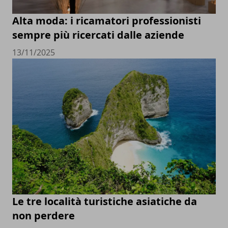
Alta moda: i ricamatori professionisti
sempre più ricercati dalle aziende
13/11/2025
Le tre località turistiche asiatiche da
non perdere