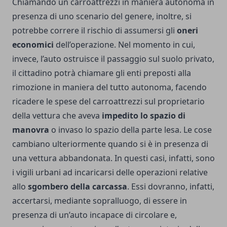
Chiamando un carroattrezzi in maniera autonoma in
presenza di uno scenario del genere, inoltre, si
potrebbe correre il rischio di assumersi gli
oneri
economici
dell’operazione. Nel momento in cui,
invece, l’auto ostruisce il passaggio sul suolo privato,
il cittadino potrà chiamare gli enti preposti alla
rimozione in maniera del tutto autonoma, facendo
ricadere le spese del carroattrezzi sul proprietario
della vettura che aveva
impedito lo spazio di
manovra
o invaso lo spazio della parte lesa. Le cose
cambiano ulteriormente quando si è in presenza di
una vettura abbandonata. In questi casi, infatti, sono
i vigili urbani ad incaricarsi delle operazioni relative
allo
sgombero della carcassa
. Essi dovranno, infatti,
accertarsi, mediante sopralluogo, di essere in
presenza di un’auto incapace di circolare e,