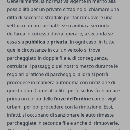
Generalmente, la normativa vigente in merito alla
possibilità per un privato cittadino di chiamare una
ditta di soccorso stradale per far rimuovere una
vettura con un carroattrezzi cambia a seconda
dell’area in cui esso dovrà operare, a seconda se
essa sia
pubblica
o
privata
. In ogni caso, in tutte
quelle circostanze in cui un veicolo si trova
parcheggiato in doppia fila e, di conseguenza,
ostruisce il passaggio del nostro mezzo durante le
regolari pratiche di parcheggio, allora si potrà
procedere in maniera autonoma con un’azione di
questo tipo. Come al solito, però, si dovrà chiamare
prima un corpo delle
forze dell’ordine
come i vigili
urbani, per poi procedere con la rimozione. Essi,
infatti, si occupano di sanzionare le auto rimaste
parcheggiate in seconda fila e anche di rimuoverle.