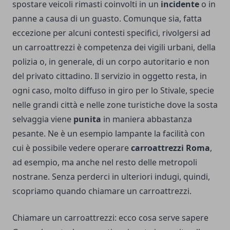
spostare veicoli rimasti coinvolti in un
incidente
o in
panne a causa di un guasto. Comunque sia, fatta
eccezione per alcuni contesti specifici, rivolgersi ad
un carroattrezzi è competenza dei vigili urbani, della
polizia o, in generale, di un corpo autoritario e non
del privato cittadino. Il servizio in oggetto resta, in
ogni caso, molto diffuso in giro per lo Stivale, specie
nelle grandi città e nelle zone turistiche dove la sosta
selvaggia viene
punita
in maniera abbastanza
pesante. Ne è un esempio lampante la facilità con
cui è possibile vedere operare
carroattrezzi Roma
,
ad esempio, ma anche nel resto delle metropoli
nostrane. Senza perderci in ulteriori indugi, quindi,
scopriamo quando chiamare un carroattrezzi.
Chiamare un carroattrezzi: ecco cosa serve sapere