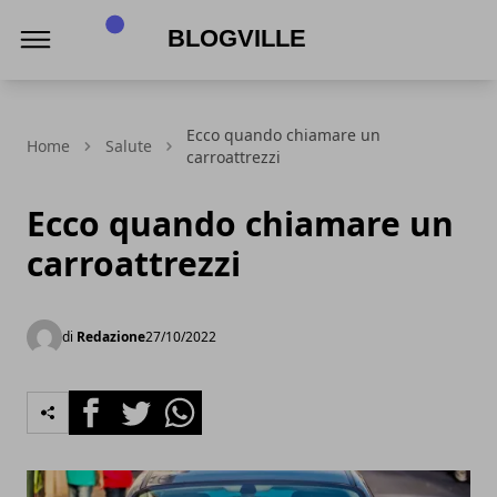
BlogVille
Ecco quando chiamare un
Home
Salute
carroattrezzi
Ecco quando chiamare un
carroattrezzi
di
Redazione
27/10/2022
Facebook
Twitter
Whatsapp