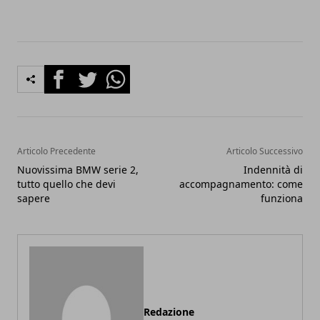
Facebook
Twitter
Whatsapp
Articolo Precedente
Articolo Successivo
Nuovissima BMW serie 2,
Indennità di
tutto quello che devi
accompagnamento: come
sapere
funziona
Redazione