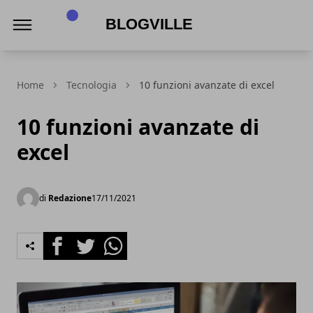
BlogVille
Home
Tecnologia
10 funzioni avanzate di excel
10 funzioni avanzate di
excel
di
Redazione
17/11/2021
Facebook
Twitter
Whatsapp